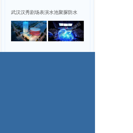
武汉汉秀剧场表演水池聚脲防水
广州万达秀场表演水池聚脲防水
杭州千岛湖水之灵剧场表演水池聚
脲防水