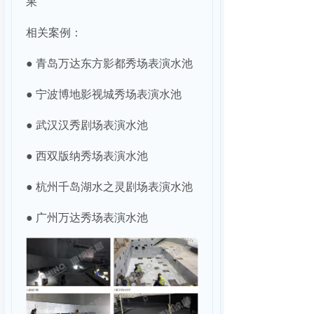
果
相关案例：
● 青岛万达东方影都秀场表演水池
● 宁波博地影视城秀场表演水池
● 武汉汉秀剧场表演水池
● 西双版纳秀场表演水池
● 杭州千岛湖水之灵剧场表演水池
● 广州万达秀场表演水池