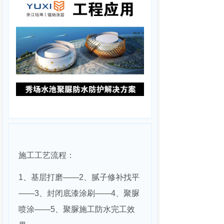
施工工艺流程：
1、基层打磨——2、腻子修补找平
——3、封闭底漆涂刷——4、聚脲
喷涂——5、聚脲施工防水完工效