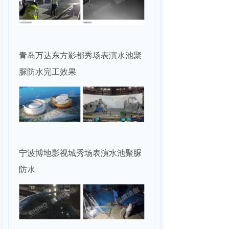
青岛万达东方影都秀场表演水池聚
脲防水完工效果
宁波博地影视城秀场表演水池聚脲
防水